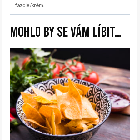
fazole/krém.
MOHLO BY SE VÁM LÍBIT…