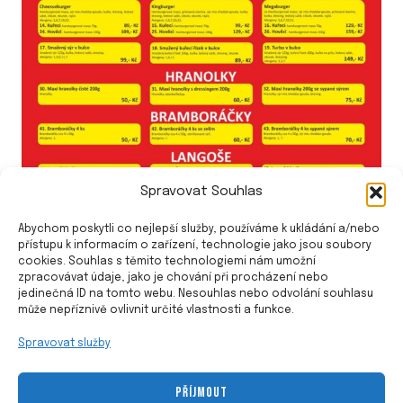
Spravovat Souhlas
Abychom poskytli co nejlepší služby, používáme k ukládání a/nebo
přístupu k informacím o zařízení, technologie jako jsou soubory
cookies. Souhlas s těmito technologiemi nám umožní
zpracovávat údaje, jako je chování při procházení nebo
jedinečná ID na tomto webu. Nesouhlas nebo odvolání souhlasu
může nepříznivě ovlivnit určité vlastnosti a funkce.
Spravovat služby
PŘÍJMOUT
© 2026 Občerstvení u Geni - Šablona pro WordPress