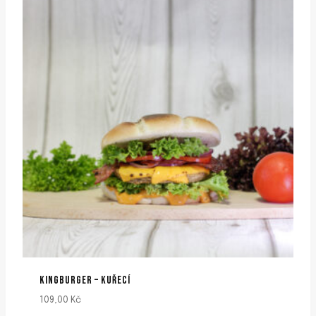
KINGBURGER – KUŘECÍ
109,00
Kč