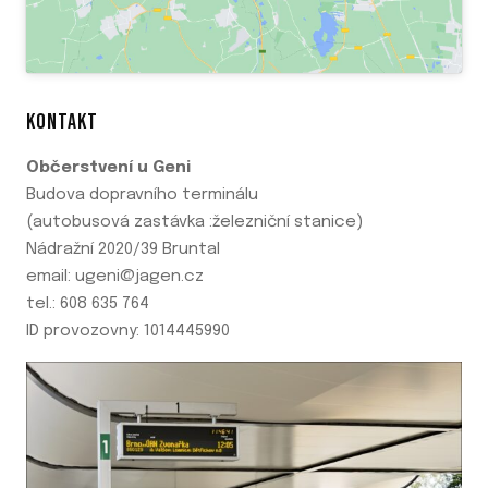
KONTAKT
Občerstvení u Geni
Budova dopravního terminálu
(autobusová zastávka :železniční stanice)
Nádražní 2020/39 Bruntal
email: ugeni@jagen.cz
tel.: 608 635 764
ID provozovny: 1014445990