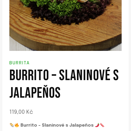
BURRITA
BURRITO – SLANINOVÉ S
JALAPEŇOS
119,00
Kč
Burrito – Slaninové s Jalapeños