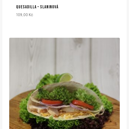
QUESADILLA – SLANINOVÁ
109,00
Kč