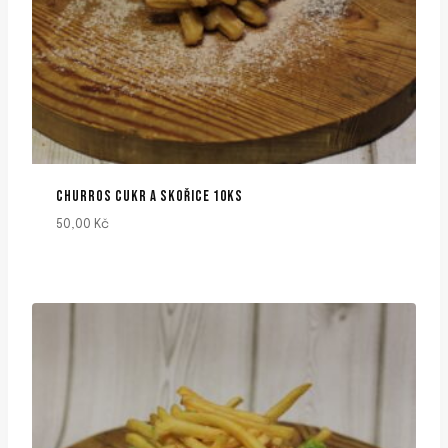
CHURROS CUKR A SKOŘICE 10KS
50,00
Kč