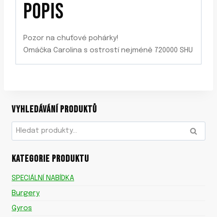
POPIS
Pozor na chuťové pohárky!
Omáčka Carolina s ostrostí nejméně 720000 SHU
VYHLEDÁVÁNÍ PRODUKTŮ
Hledat:
HLEDAT
KATEGORIE PRODUKTU
SPECIÁLNÍ NABÍDKA
Burgery
Gyros