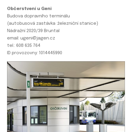
Občerstvení u Geni
Budova dopravního terminálu
(autobusová zastávka :železniční stanice)
Nádražní 2020/39 Bruntal
email: ugeni@jagen.cz
tel.: 608 635 764
ID provozovny: 1014445990