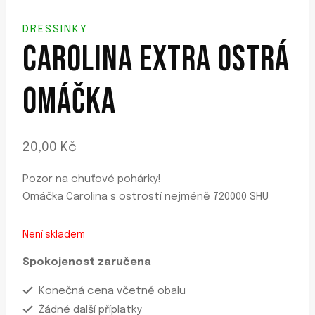
DRESSINKY
CAROLINA EXTRA OSTRÁ
OMÁČKA
20,00
Kč
Pozor na chuťové pohárky!
Omáčka Carolina s ostrostí nejméně 720000 SHU
Není skladem
Spokojenost zaručena
Konečná cena včetně obalu
Žádné další příplatky