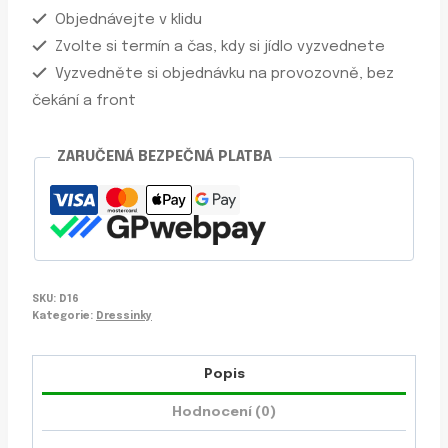
Objednávejte v klidu
Zvolte si termín a čas, kdy si jídlo vyzvednete
Vyzvedněte si objednávku na provozovně, bez
čekání a front
ZARUČENÁ BEZPEČNÁ PLATBA
SKU:
D16
Kategorie:
Dressinky
Popis
Hodnocení (0)