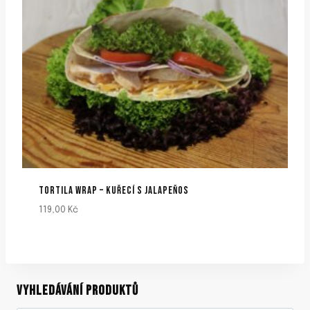
TORTILA WRAP – KUŘECÍ S JALAPEŇOS
119,00
Kč
VYHLEDÁVÁNÍ PRODUKTŮ