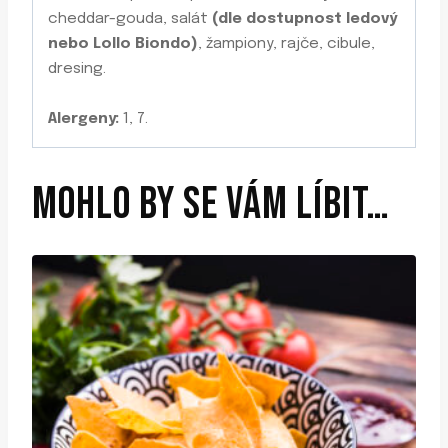
cheddar-gouda, salát
(dle dostupnost ledový
nebo Lollo Biondo)
, žampiony, rajče, cibule,
dresing.
Alergeny:
1, 7.
MOHLO BY SE VÁM LÍBIT…