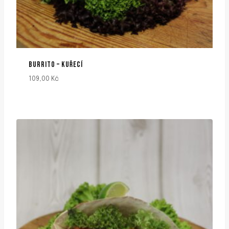
BURRITO – KUŘECÍ
109,00
Kč