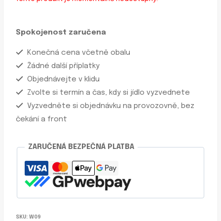
Spokojenost zaručena
Konečná cena včetně obalu
Žádné další příplatky
Objednávejte v klidu
Zvolte si termín a čas, kdy si jídlo vyzvednete
Vyzvedněte si objednávku na provozovně, bez
čekání a front
ZARUČENÁ BEZPEČNÁ PLATBA
SKU:
W09