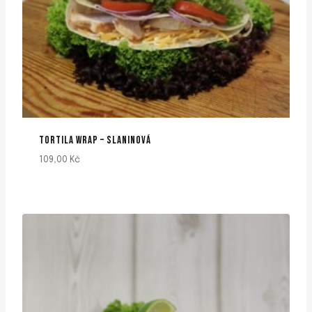
TORTILA WRAP – SLANINOVÁ
109,00
Kč