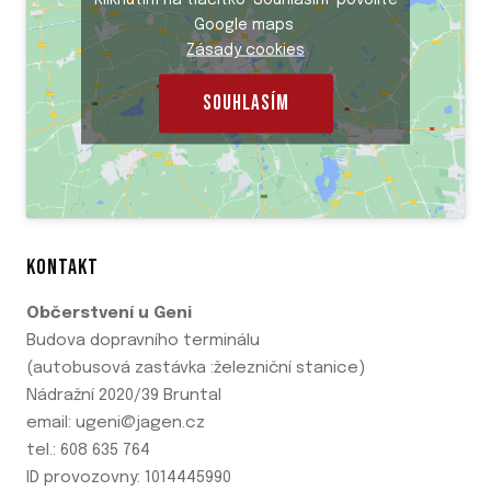
Google maps
Zásady cookies
SOUHLASÍM
KONTAKT
Občerstvení u Geni
Budova dopravního terminálu
(autobusová zastávka :železniční stanice)
Nádražní 2020/39 Bruntal
email: ugeni@jagen.cz
tel.: 608 635 764
ID provozovny: 1014445990