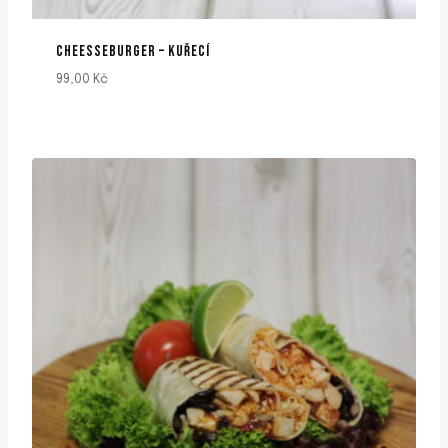
CHEESSEBURGER – KUŘECÍ
99,00
Kč